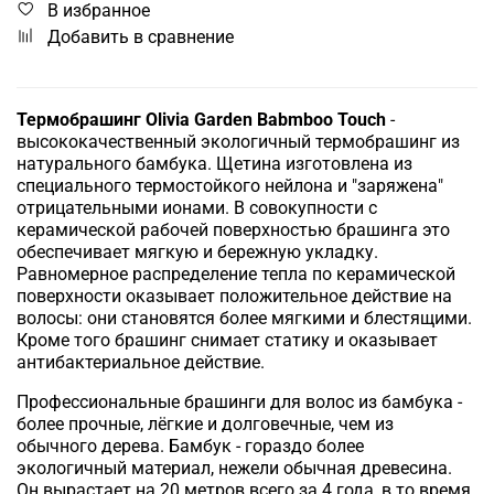
В избранное
Добавить в сравнение
Термобрашинг Olivia Garden Babmboo Touch
-
высококачественный экологичный термобрашинг из
натурального бамбука. Щетина изготовлена из
специального термостойкого нейлона и "заряжена"
отрицательными ионами. В совокупности с
керамической рабочей поверхностью брашинга это
обеспечивает мягкую и бережную укладку.
Равномерное распределение тепла по керамической
поверхности оказывает положительное действие на
волосы: они становятся более мягкими и блестящими.
Кроме того брашинг снимает статику и оказывает
антибактериальное действие.
Профессиональные брашинги для волос из бамбука -
более прочные, лёгкие и долговечные, чем из
обычного дерева. Бамбук - гораздо более
экологичный материал, нежели обычная древесина.
Он вырастает на 20 метров всего за 4 года, в то время