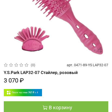
арт.
0471-89-YS LAP32-07
(0)
Y.S.Park LAP32-07 Стайлер, розовый
3 070 ₽
Плати частями
767 ₽
x 4
В корзину