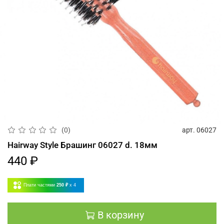
арт.
06027
(0)
Hairway Style Брашинг 06027 d. 18мм
440 ₽
Плати частями
250 ₽
x 4
В корзину