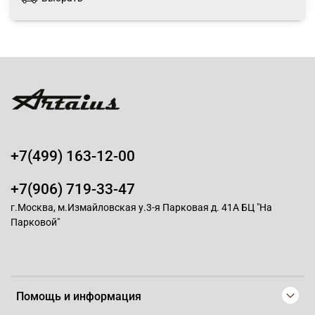
+7(499) 163-12-00
+7(906) 719-33-47
г.Москва, м.Измайловская у.3-я Парковая д. 41А БЦ "На
Парковой"
Помощь и информация