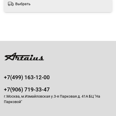
Выбрать
+7(499) 163-12-00
+7(906) 719-33-47
г.Москва, м.Измайловская у.3-я Парковая д. 41А БЦ "На
Парковой"