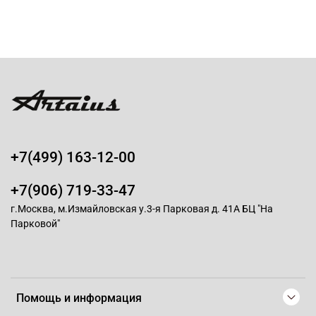
+7(499) 163-12-00
+7(906) 719-33-47
г.Москва, м.Измайловская у.3-я Парковая д. 41А БЦ "На
Парковой"
Помощь и информация