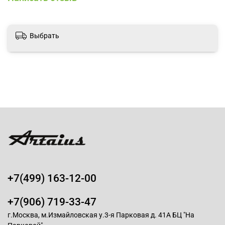
Выбрать
+7(499) 163-12-00
+7(906) 719-33-47
г.Москва, м.Измайловская у.3-я Парковая д. 41А БЦ "На