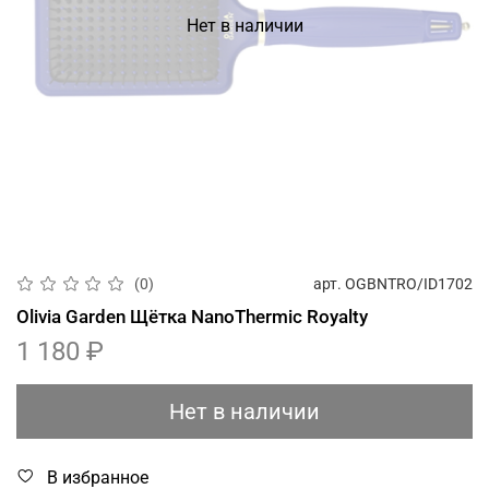
Нет в наличии
арт.
OGBNTRO/ID1702
(0)
Olivia Garden Щётка NanoThermic Royalty
1 180 ₽
Нет в наличии
В избранное