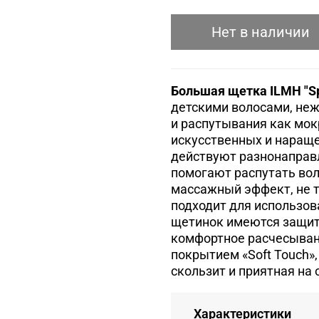
Нет в наличии
Большая щетка ILMH "Sp
детскими волосами, неж
и распутывания как мокр
искусственных и наращ
действуют разнонаправл
помогают распутать вол
массажный эффект, не 
подходит для использов
щетинок имеются защит
комфортное расчесыван
покрытием «Soft Touch»
скользит и приятная на 
Характеристики