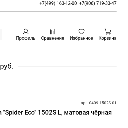
+7(499) 163-12-00
+7(906) 719-33-47
Профиль
Сравнение
Избранное
Корзина
руб.
арт.
0409-1502S-01
а "Spider Eco" 1502S L, матовая чёрная