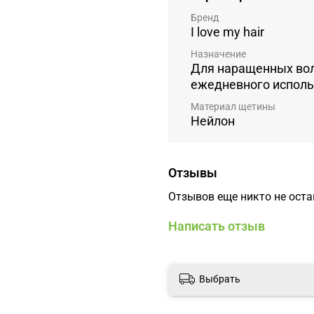
Бренд
I love my hair
Назначение
Для наращенных вол
ежедневного испол
Материал щетины
Нейлон
Отзывы
Отзывов еще никто не ост
Написать отзыв
Выбрать