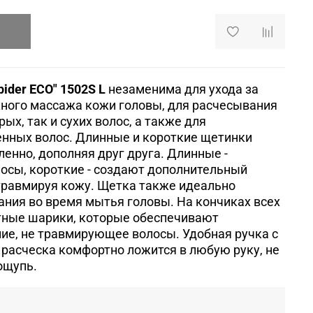
ider ECO" 1502S L
незаменима для ухода за
ного массажа кожи головы, для расчесывания
ых, так и сухих волос, а также для
енных волос. Длинные и короткие щетинки
енно, дополняя друг друга. Длинные -
осы, короткие - создают дополнительный
травмируя кожу. Щетка также идеально
ания во время мытья головы. На кончиках всех
ные шарики, которые обеспечивают
ие, не травмирующее волосы. Удобная ручка с
, расческа комфортно ложится в любую руку, не
ощупь.