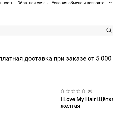
льность
Обратная связь
Условия обмена и возврата
платная доставка при заказе от 5 000 
(0)
I Love My Hair Щётка
жёлтая