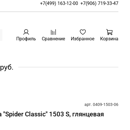
+7(499) 163-12-00
+7(906) 719-33-47
Профиль
Сравнение
Избранное
Корзина
руб.
арт.
0409-1503-06
 "Spider Classic" 1503 S, глянцевая