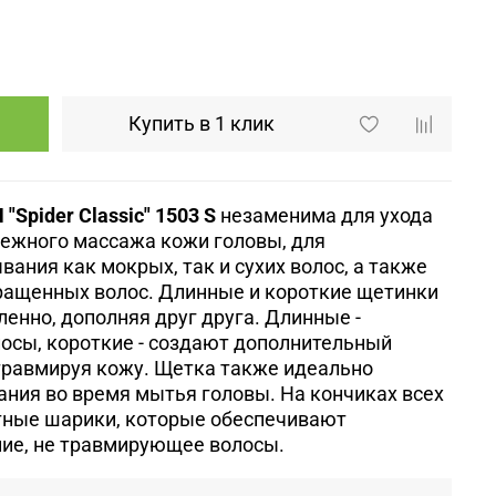
Купить в 1 клик
Spider Classic" 1503 S
незаменима для ухода
нежного массажа кожи головы, для
ания как мокрых, так и сухих волос, а также
ращенных волос. Длинные и короткие щетинки
енно, дополняя друг друга. Длинные -
осы, короткие - создают дополнительный
травмируя кожу. Щетка также идеально
ания во время мытья головы. На кончиках всех
ные шарики, которые обеспечивают
ие, не травмирующее волосы.