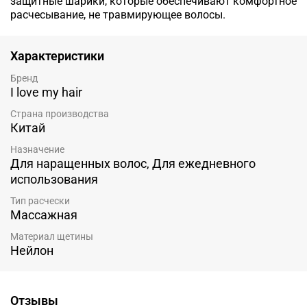
защитные шарики, которые обеспечивают комфортное
расчесывание, не травмирующее волосы.
Характеристики
Бренд
I love my hair
Страна производства
Китай
Назначение
Для наращенных волос, Для ежедневного
использования
Тип расчески
Массажная
Материал щетины
Нейлон
Отзывы