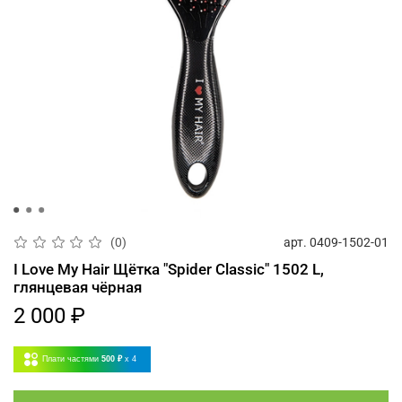
арт.
0409-1502-01
(0)
I Love My Hair Щётка "Spider Classic" 1502 L,
глянцевая чёрная
2 000 ₽
Плати частями
500 ₽
x 4