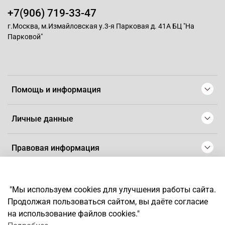
+7(906) 719-33-47
г.Москва, м.Измайловская у.3-я Парковая д. 41А БЦ "На
Парковой"
Помощь и информация
Личные данные
Правовая информация
© 2008-2025 Магазин для парикмахеров профессионалов
-
Artaius
"Мы используем cookies для улучшения работы сайта.
*
Любое использование контента без письменного разрешения
Продолжая пользоваться сайтом, вы даёте согласие
запрещено
на использование файлов cookies."