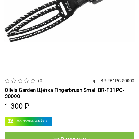
арт.
BR-FB1PC-S0000
(0)
Olivia Garden Щётка Fingerbrush Small BR-FB1PC-
S0000
1 300 ₽
Плати частями
325 ₽
x 4