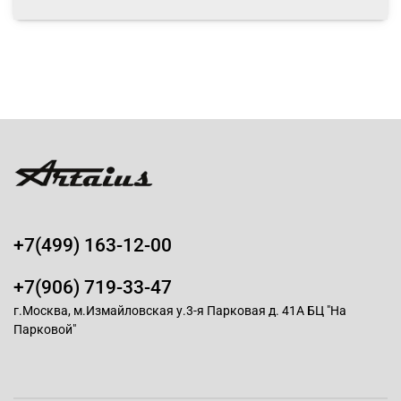
+7(499) 163-12-00
+7(906) 719-33-47
г.Москва, м.Измайловская у.3-я Парковая д. 41А БЦ "На
Парковой"