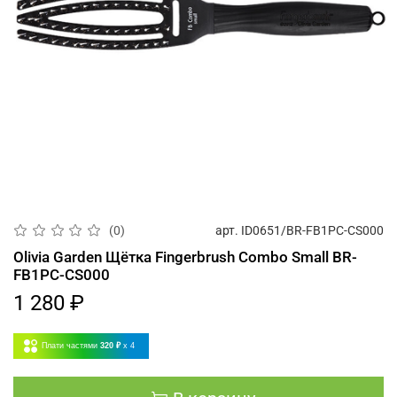
арт.
ID0651/BR-FB1PC-CS000
(0)
Olivia Garden Щётка Fingerbrush Combo Small BR-
FB1PC-CS000
1 280 ₽
Плати частями
320 ₽
x 4