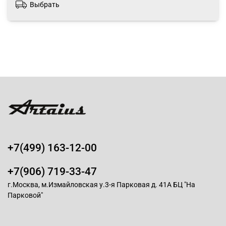
Выбрать
+7(499) 163-12-00
+7(906) 719-33-47
г.Москва, м.Измайловская у.3-я Парковая д. 41А БЦ "На
Парковой"