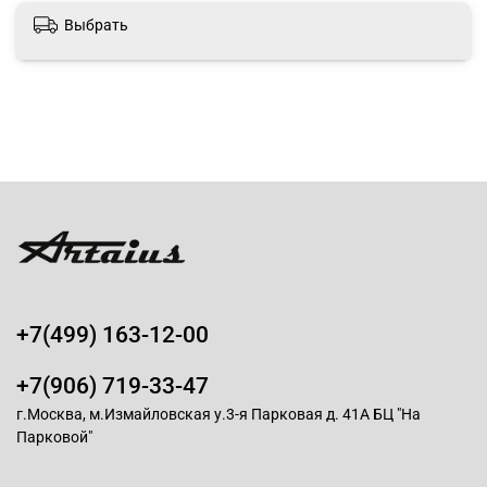
Выбрать
+7(499) 163-12-00
+7(906) 719-33-47
г.Москва, м.Измайловская у.3-я Парковая д. 41А БЦ "На
Парковой"