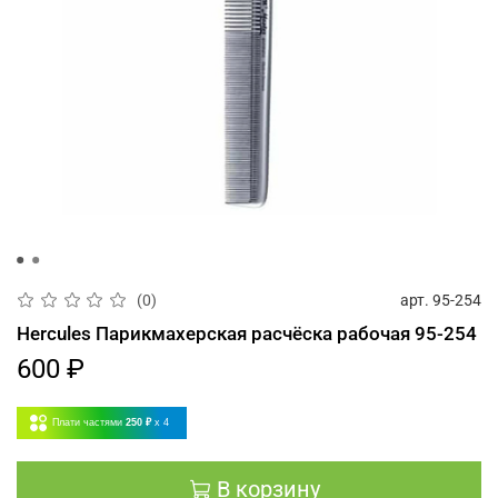
арт.
95-254
(0)
Hercules Парикмахерская расчёска рабочая 95-254
600 ₽
Плати частями
250 ₽
x 4
В корзину