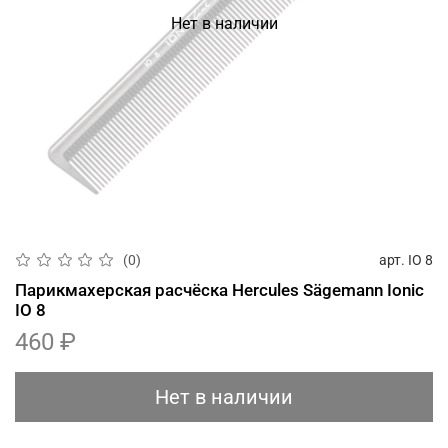
Нет в наличии
арт.
IO 8
(0)
Парикмахерская расчёска Hercules Sägemann Ionic
IO 8
460 ₽
Нет в наличии