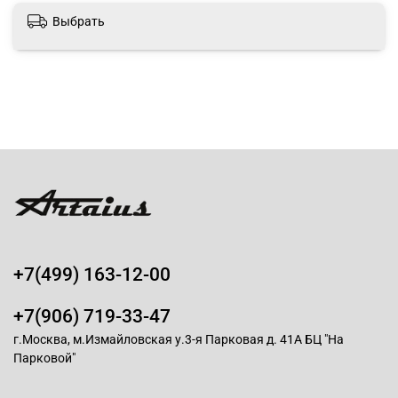
Выбрать
+7(499) 163-12-00
+7(906) 719-33-47
г.Москва, м.Измайловская у.3-я Парковая д. 41А БЦ "На
Парковой"