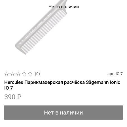
Нет в наличии
арт.
IO 7
(0)
Hercules Парикмахерская расчёска Sägemann Ionic
IO 7
390 ₽
Нет в наличии