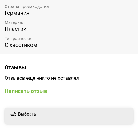
Страна производства
Германия
Материал
Пластик
Тип расчески
С хвостиком
Отзывы
Отзывов еще никто не оставлял
Написать отзыв
Выбрать