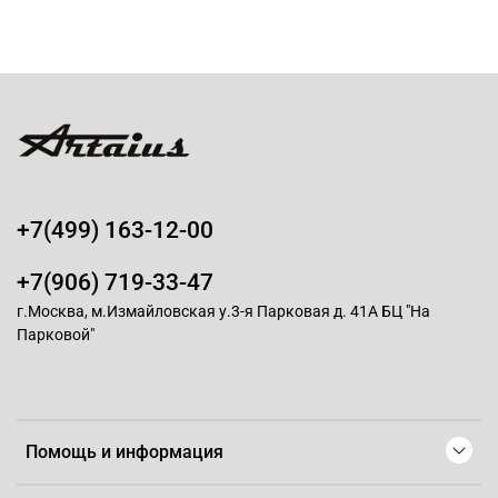
+7(499) 163-12-00
+7(906) 719-33-47
г.Москва, м.Измайловская у.3-я Парковая д. 41А БЦ "На
Парковой"
Помощь и информация