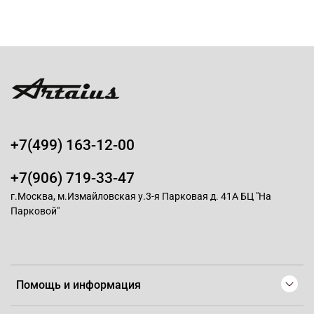
+7(499) 163-12-00
+7(906) 719-33-47
г.Москва, м.Измайловская у.3-я Парковая д. 41А БЦ "На
Парковой"
Помощь и информация