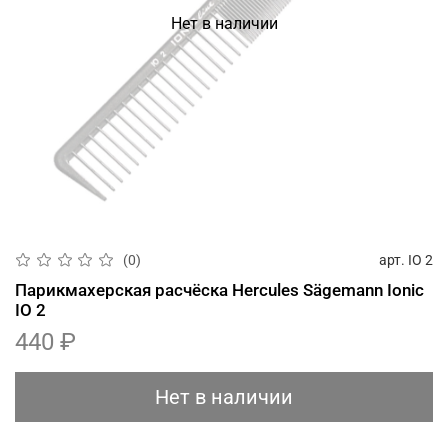
Нет в наличии
арт.
IO 2
(0)
Парикмахерская расчёска Hercules Sägemann Ionic
IO 2
440 ₽
Нет в наличии