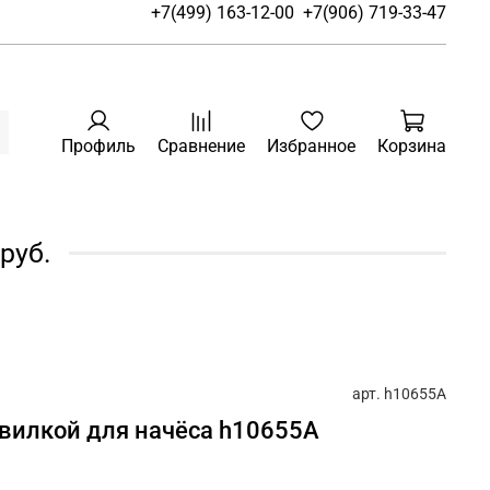
+7(499) 163-12-00
+7(906) 719-33-47
Профиль
Сравнение
Избранное
Корзина
руб.
арт.
h10655A
 вилкой для начёса h10655A