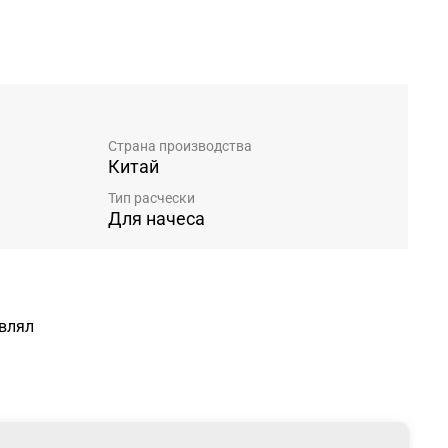
Страна производства
Китай
Тип расчески
Для начеса
авлял