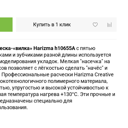
Купить в 1 клик
еска-«вилка» Harizma h10655A
с пятью
ками и зубчиками разной длины используется
моделирования укладок. Мелкая "насечка" на
ов позволяет с лёгкостью сделать "начёс" и
 Профессиональные расчески Harizma Creative
сокотехнологичного полимерного материала,
тью, упругостью и высокой устойчивостью к
я температура нагрева +130°С. Эти прочные и
редназначены специально для
ользования.