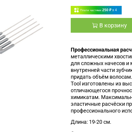
250 ₽
x 4
Плати частями
В корзину
Профессиональная расч
металлическими хвости
для сложных начесов и 
внутренней части зубчик
придать объём волосам.
Tool изготовлены из вы
отличающегося прочнос
химикатам. Максимальна
эластичные расчёски п
профессионального исп
Длина: 19-20 см.