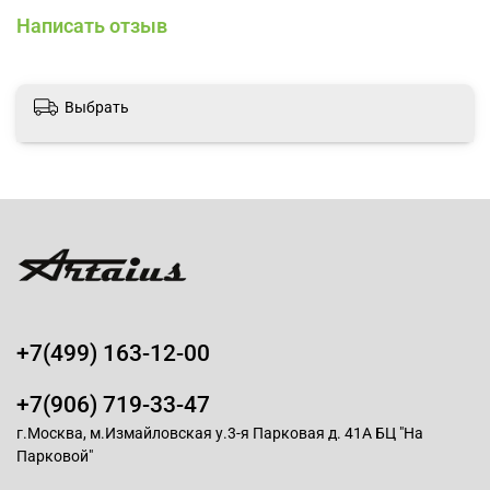
Написать отзыв
Выбрать
+7(499) 163-12-00
+7(906) 719-33-47
г.Москва, м.Измайловская у.3-я Парковая д. 41А БЦ "На
Парковой"