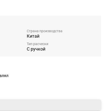
Страна производства
Китай
Тип расчески
С ручкой
авлял