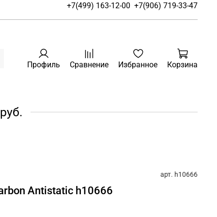
+7(499) 163-12-00
+7(906) 719-33-47
Профиль
Сравнение
Избранное
Корзина
руб.
арт.
h10666
rbon Antistatic h10666