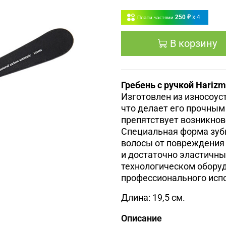
250 ₽
x 4
Плати частями
В корзину
Гребень с ручкой Hariz
Изготовлен из износоус
что делает его прочным
препятствует возникнов
Специальная форма зуб
волосы от повреждения
и достаточно эластичны
технологическом обору
профессионального исп
Длина: 19,5 см.
Описание