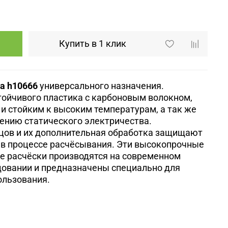
Купить в 1 клик
ma h10666
универсального назначения.
тойчивого пластика с карбоновым волокном,
 и стойким к высоким температурам, а так же
ению статического электричества.
цов и их дополнительная обработка защищают
 в процессе расчёсывания. Эти высокопрочные
е расчёски производятся на современном
довании и предназначены специально для
ользования.