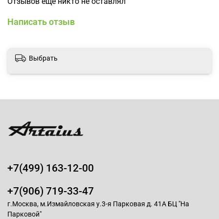
Отзывов еще никто не оставлял
Написать отзыв
Выбрать
+7(499) 163-12-00
+7(906) 719-33-47
г.Москва, м.Измайловская у.3-я Парковая д. 41А БЦ "На
Парковой"