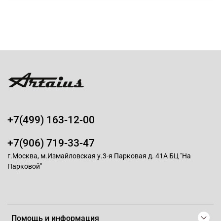
+7(499) 163-12-00
+7(906) 719-33-47
г.Москва, м.Измайловская у.3-я Парковая д. 41А БЦ "На
Парковой"
Помощь и информация