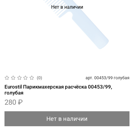
Нет в наличии
арт.
00453/99 голубая
(0)
Eurostil Парикмахерская расчёска 00453/99,
голубая
280 ₽
Нет в наличии