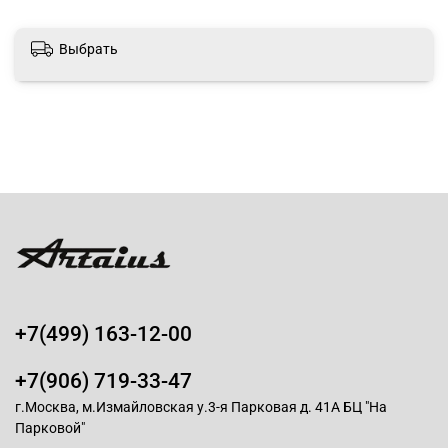
Выбрать
+7(499) 163-12-00
+7(906) 719-33-47
г.Москва, м.Измайловская у.3-я Парковая д. 41А БЦ "На
Парковой"