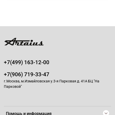
+7(499) 163-12-00
+7(906) 719-33-47
г.Москва, м.Измайловская у.3-я Парковая д. 41А БЦ "На
Парковой"
Помощь и информация