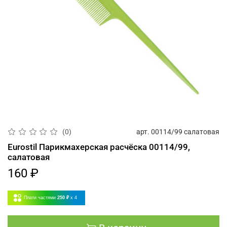
арт.
00114/99 салатовая
(0)
Eurostil Парикмахерская расчёска 00114/99,
салатовая
160 ₽
Плати частями
250 ₽
x 4