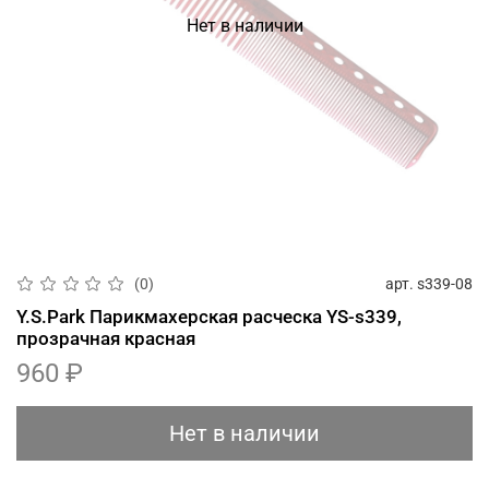
Нет в наличии
арт.
s339-08
(0)
Y.S.Park Парикмахерская расческа YS-s339,
прозрачная красная
960 ₽
Нет в наличии