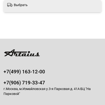
Выбрать
+7(499) 163-12-00
+7(906) 719-33-47
г.Москва, м.Измайловская у.3-я Парковая д. 41А БЦ "На
Парковой"