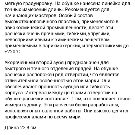
мягкую градуировку. На обушке нанесена линейка для
точных измерений длины. Рекомендуется для
начинающих мастеров. Особый состав
высокотехнологичного пластика, применяемого в
авиакосмической промышленности, делает эти
расчёски очень прочными, гибкими, упругими,
невосприимчивыми к химическим веществам,
применяемым в парикмахерских, и термостойкими до
+220°С.
Укороченный второй зубец предназначен для
быстрого и точного отделения прядей.
На обушке
расчески расположен ряд отверстий, что является
отличительной особенностью этой марки. Они
обеспечивают прочность зубцов или гибкость
корпуса.
Интервал между центрами отверстий на
обушке расчёски составляет 1 см, что позволяет точно
измерять длину.
Эти расчески были разработаны,
используя опыт салонной работы. Они высоко ценятся
профессионалами по всему миру.
Длина 22,8 см.