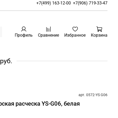
+7(499) 163-12-00
+7(906) 719-33-47
Профиль
Сравнение
Избранное
Корзина
руб.
арт.
0572-YS G06
рская расческа YS-G06, белая