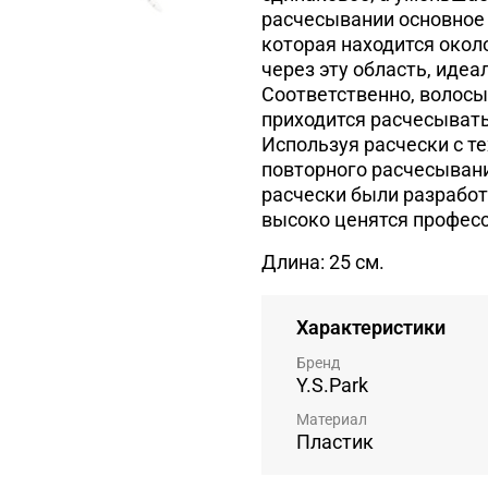
расчесывании основное 
которая находится окол
через эту область, идеа
Соответственно, волосы
приходится расчесывать 
Используя расчески с тех
повторного расчесывани
расчески были разработ
высоко ценятся професс
Длина: 25 см.
Характеристики
Бренд
Y.S.Park
Материал
Пластик