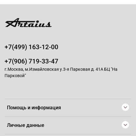
+7(499) 163-12-00
+7(906) 719-33-47
г.Москва, м.Измайловская у.3-я Парковая д. 41А БЦ "На
Парковой"
Помощь и информация
Личные данные