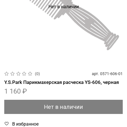
Нет в наличии
арт.
0571-606-01
(0)
Y.S.Park Парикмахерская расческа YS-606, черная
1 160 ₽
Нет в наличии
В избранное