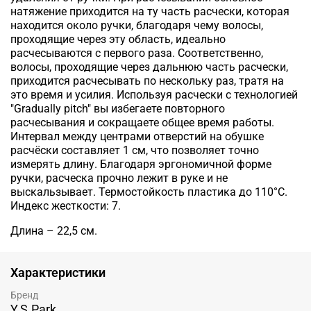
натяжение приходится на ту часть расчески, которая
находится около ручки, благодаря чему волосы,
проходящие через эту область, идеально
расчесываются с первого раза. Соответственно,
волосы, проходящие через дальнюю часть расчески,
приходится расчесывать по нескольку раз, тратя на
это время и усилия. Используя расчески с технологией
"Gradually pitch" вы избегаете повторного
расчесывания и сокращаете общее время работы.
Интервал между центрами отверстий на обушке
расчёски составляет 1 см, что позволяет точно
измерять длину. Благодаря эргономичной форме
ручки, расческа прочно лежит в руке и не
выскальзывает. Термостойкость пластика до 110°C.
Индекс жесткости: 7.
Длина – 22,5 см.
Характеристики
Бренд
Y.S.Park