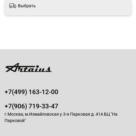
Выбрать
+7(499) 163-12-00
+7(906) 719-33-47
г.Москва, м.Измайловская у.3-я Парковая д. 41А БЦ "На
Парковой"