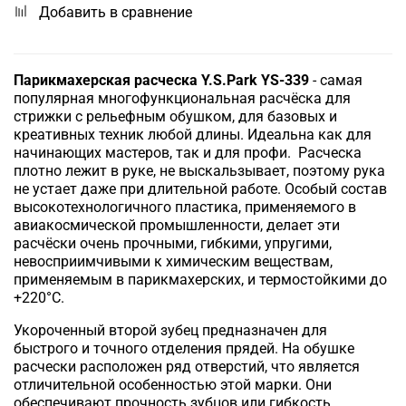
Добавить в сравнение
Парикмахерская расческа Y.S.Park YS-339
-
самая
популярная многофункциональная расчёска для
стрижки с рельефным обушком, для базовых и
креативных техник любой длины. Идеальна как для
начинающих мастеров, так и для профи.
Расческа
плотно лежит в руке, не выскальзывает, поэтому рука
не устает даже при длительной работе.
Особый состав
высокотехнологичного пластика, применяемого в
авиакосмической промышленности, делает эти
расчёски очень прочными, гибкими, упругими,
невосприимчивыми к химическим веществам,
применяемым в парикмахерских, и термостойкими до
+220°С.
Укороченный второй зубец предназначен для
быстрого и точного отделения прядей.
На обушке
расчески расположен ряд отверстий, что является
отличительной особенностью этой марки. Они
обеспечивают прочность зубцов или гибкость