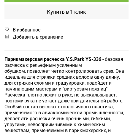
Купить в 1 клик
В избранное
Добавить в сравнение
Парикмахерская расческа Y.S.Park YS-336
- базовая
расческа с рельефным усиленным
обушком,
позволяет четко контролировать срез. Она
идеальна для стрижки средних волос в одну длину,
для стрижки слоями и градуировки, подойдет и
начинающим мастерам и "виртуозам ножниц".
Расческа плотно лежит в руке, не выскальзывает,
поэтому рука не устает даже при длительной работе.
Особый состав высокотехнологичного пластика,
применяемого в авиакосмической промышленности,
делает эти расчёски очень прочными, гибкими,
упругими, невосприимчивыми к химическим
веществам, применяемым в парикмахерских, и