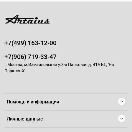
+7(499) 163-12-00
+7(906) 719-33-47
г.Москва, м.Измайловская у.3-я Парковая д. 41А БЦ "На
Парковой"
Помощь и информация
Личные данные