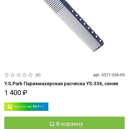
арт.
0571-336-09
(0)
Y.S.Park Парикмахерская расческа YS-336, синяя
1 400 ₽
Плати частями
350 ₽
x 4
В корзину