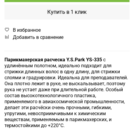
Купить в 1 клик
В избранное
Добавить в сравнение
Парикмахерская расческа Y.S.Park YS-335
с
удлинённым полотном, идеально подходит для
стрижки длинных волос
в одну длину, для стрижки
слоями и градуировки. Идеальна для преподавателей.
Она плотно лежит в руке, не выскальзывает, поэтому
рука не устает даже при длительной работе.
Особый
состав высокотехнологичного пластика,
применяемого в авиакосмической промышленности,
делает эти расчёски очень прочными, гибкими,
упругими, невосприимчивыми к химическим
веществам, применяемым в парикмахерских, и
термостойкими до +220°С.