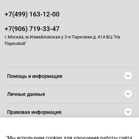
+7(499) 163-12-00
+7(906) 719-33-47
г.Москва, м.Измайловская у.3-я Парковая д. 41А БЦ "На
Парковой"
Помощь и информация
Личные данные
Правовая информация
© 2008-2025 Магазин для парикмахеров профессионалов
-
Artaius
"Мы используем cookies для улучшения работы сайта.