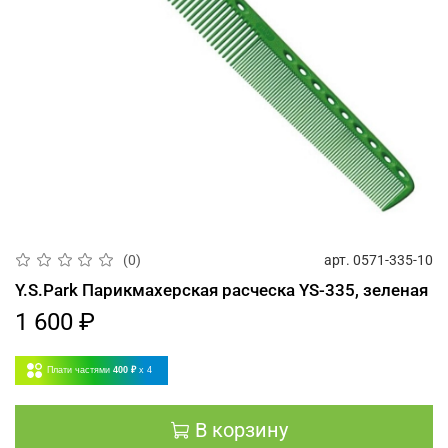
арт.
0571-335-10
(0)
Y.S.Park Парикмахерская расческа YS-335, зеленая
1 600 ₽
Плати частями
400 ₽
x 4
В корзину