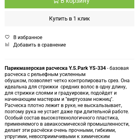
В корзину
Купить в 1 клик
В избранное
Добавить в сравнение
Парикмахерская расческа Y.S.Park YS-334
- базовая
расческа с рельефным усиленным
обушком,
позволяет четко контролировать срез. Она
идеальна для стрижки средних волос в одну длину,
для стрижки слоями и градуировки, подойдет и
начинающим мастерам и "виртуозам ножниц".
Расческа плотно лежит в руке, не выскальзывает,
поэтому рука не устает даже при длительной работе.
Особый состав высокотехнологичного пластика,
применяемого в авиакосмической промышленности,
делает эти расчёски очень прочными, гибкими,
упругими, невосприимчивыми к химическим