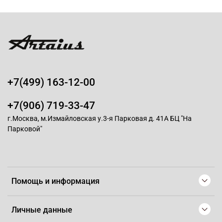
+7(499) 163-12-00
+7(906) 719-33-47
г.Москва, м.Измайловская у.3-я Парковая д. 41А БЦ "На
Парковой"
Помощь и информация
Личные данные