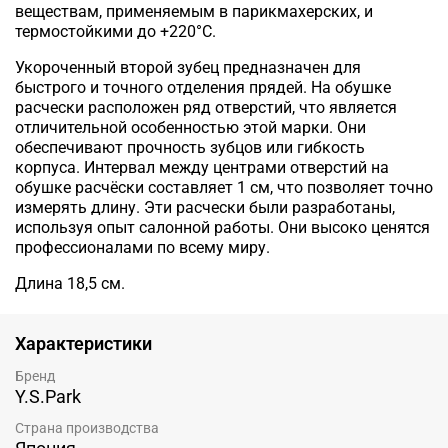
веществам, применяемым в парикмахерских, и
термостойкими до +220°С.
Укороченный второй зубец предназначен для
быстрого и точного отделения прядей.
На обушке
расчески расположен ряд отверстий, что является
отличительной особенностью этой марки. Они
обеспечивают прочность зубцов или гибкость
корпуса.
Интервал между центрами отверстий на
обушке расчёски составляет 1 см, что позволяет точно
измерять длину.
Эти расчески были разработаны,
используя опыт салонной работы. Они высоко ценятся
профессионалами по всему миру.
Длина 18,5 см.
Характеристики
Бренд
Y.S.Park
Страна производства