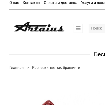
О нас
Контакты
Оплата и доставка
Услуги и лоя
Бес
Главная
Расчески, щетки, брашинги