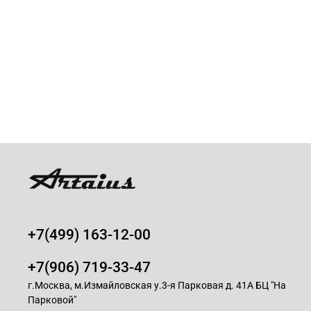
+7(499) 163-12-00
+7(906) 719-33-47
г.Москва, м.Измайловская у.3-я Парковая д. 41А БЦ "На
Парковой"