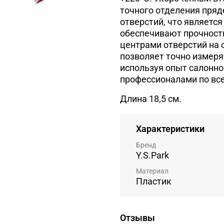
точного отделения пряд
отверстий, что являетс
обеспечивают прочность
центрами отверстий на 
позволяет точно измеря
используя опыт салонно
профессионалами по вс
Длина 18,5 см.
Характеристики
Бренд
Y.S.Park
Материал
Пластик
Отзывы