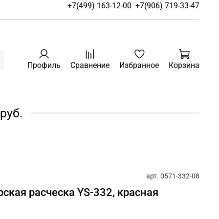
+7(499) 163-12-00
+7(906) 719-33-47
Профиль
Сравнение
Избранное
Корзина
руб.
арт.
0571-332-08
рская расческа YS-332, красная