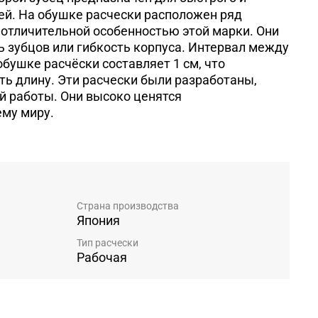
ей.
На обушке расчески расположен ряд
я отличительной особенностью этой марки. Они
 зубцов или гибкость корпуса.
Интервал между
обушке расчёски составляет 1 см, что
ть длину.
Эти расчески были разработаны,
й работы. Они высоко ценятся
ему миру.
Страна производства
Япония
Тип расчески
Рабочая