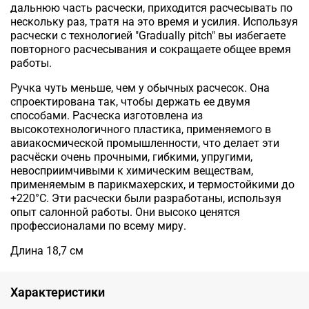
дальнюю часть расчески, приходится расчесывать по
нескольку раз, тратя на это время и усилия. Используя
расчески с технологией "Gradually pitch" вы избегаете
повторного расчесывания и сокращаете общее время
работы.
Ручка чуть меньше, чем у обычных расчесок. Она
спроектирована так, чтобы держать ее двумя
способами. Расческа изготовлена из
высокотехнологичного пластика, применяемого в
авиакосмической промышленности, что делает эти
расчёски очень прочными, гибкими, упругими,
невосприимчивыми к химическим веществам,
применяемым в парикмахерских, и термостойкими до
+220°С. Эти расчески были разработаны, используя
опыт салонной работы. Они высоко ценятся
профессионалами по всему миру.
Длина 18,7 см
Характеристики