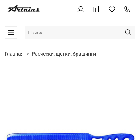
Главная
Расчески, щетки, брашинги