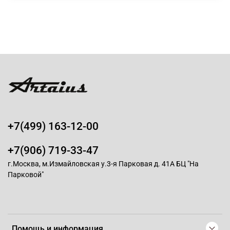
+7(499) 163-12-00
+7(906) 719-33-47
г.Москва, м.Измайловская у.3-я Парковая д. 41А БЦ "На
Парковой"
Помощь и информация