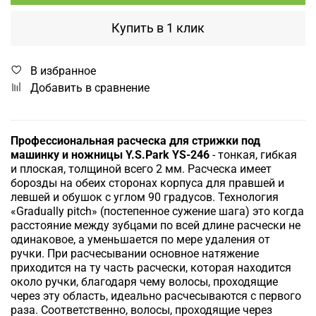
Купить в 1 клик
В избранное
Добавить в сравнение
Профессиональная расческа для стрижки под
машинку и ножницы Y.S.Park YS-246
-
тонкая, гибкая
и плоская, толщиной всего 2 мм. Расческа имеет
борозды на обеих сторонах корпуса для правшей и
левшей и обушок с углом 90 градусов. Технология
«Gradually pitch» (постепенное сужение шага) это когда
расстояние между зубцами по всей длине расчески не
одинаковое, а уменьшается по мере удаления от
ручки. При расчесывании основное натяжение
приходится на ту часть расчески, которая находится
около ручки, благодаря чему волосы, проходящие
через эту область, идеально расчесываются с первого
раза. Соответственно, волосы, проходящие через