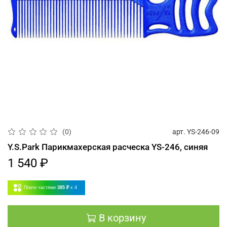
арт.
YS-246-09
(0)
Y.S.Park Парикмахерская расческа YS-246, синяя
1 540 ₽
Плати частями
385 ₽
x 4
В корзину