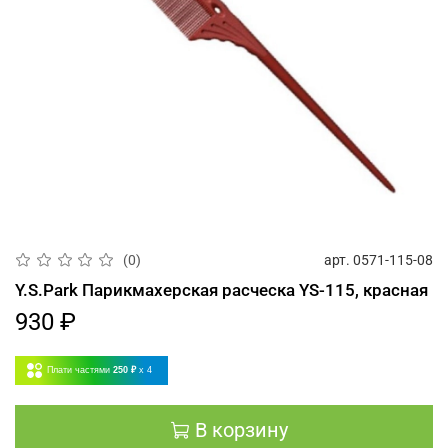
арт.
0571-115-08
(0)
Y.S.Park Парикмахерская расческа YS-115, красная
930 ₽
Плати частями
250 ₽
x 4
В корзину