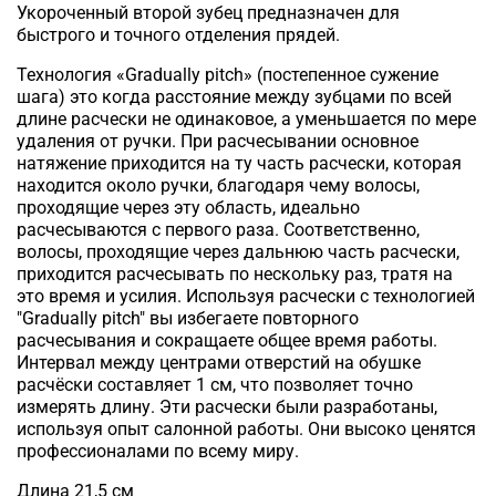
Укороченный второй зубец предназначен для
быстрого и точного отделения прядей.
Технология «Gradually pitch» (постепенное сужение
шага) это когда расстояние между зубцами по всей
длине расчески не одинаковое, а уменьшается по мере
удаления от ручки. При расчесывании основное
натяжение приходится на ту часть расчески, которая
находится около ручки, благодаря чему волосы,
проходящие через эту область, идеально
расчесываются с первого раза. Соответственно,
волосы, проходящие через дальнюю часть расчески,
приходится расчесывать по нескольку раз, тратя на
это время и усилия. Используя расчески с технологией
"Gradually pitch" вы избегаете повторного
расчесывания и сокращаете общее время работы.
Интервал между центрами отверстий на обушке
расчёски составляет 1 см, что позволяет точно
измерять длину. Эти расчески были разработаны,
используя опыт салонной работы. Они высоко ценятся
профессионалами по всему миру.
Длина 21,5 см