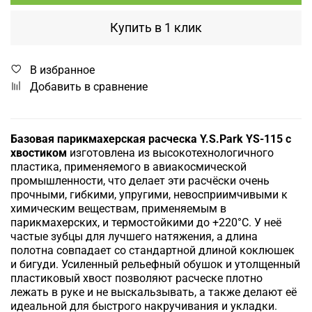
Купить в 1 клик
В избранное
Добавить в сравнение
Базовая парикмахерская расческа Y.S.Park YS-115 с
хвостиком
изготовлена из высокотехнологичного
пластика, применяемого в авиакосмической
промышленности, что делает эти расчёски очень
прочными, гибкими, упругими, невосприимчивыми к
химическим веществам, применяемым в
парикмахерских, и термостойкими до +220°С.
У неё
частые зубцы для лучшего натяжения, а длина
полотна совпадает со стандартной длиной коклюшек
и бигуди. Усиленный рельефный обушок и утолщенный
пластиковый хвост позволяют расческе плотно
лежать в руке и не выскальзывать, а также делают её
идеальной для быстрого накручивания и укладки.