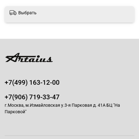
Выбрать
+7(499) 163-12-00
+7(906) 719-33-47
г.Москва, м.Измайловская у.3-я Парковая д. 41А БЦ "На
Парковой"