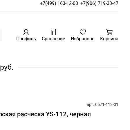
+7(499) 163-12-00
+7(906) 719-33-47
Профиль
Сравнение
Избранное
Корзина
руб.
арт.
0571-112-01
рская расческа YS-112, черная