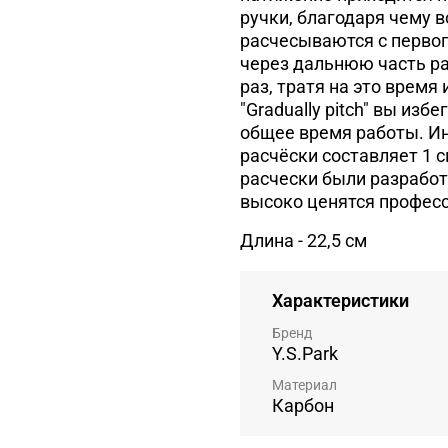
ручки, благодаря чему 
расчесываются с первог
через дальнюю часть ра
раз, тратя на это время
"Gradually pitch" вы из
общее время работы. И
расчёски составляет 1 с
расчески были разработ
высоко ценятся професс
Длина - 22,5 см
Характеристики
Бренд
Y.S.Park
Материал
Карбон