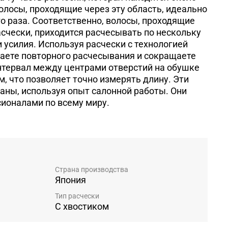
волосы, проходящие через эту область, идеально
о раза. Соответственно, волосы, проходящие
счески, приходится расчесывать по нескольку
 и усилия. Используя расчески с технологией
бегаете повторного расчесывания и сокращаете
нтервал между центрами отверстий на обушке
м, что позволяет точно измерять длину. Эти
аны, используя опыт салонной работы. Они
ионалами по всему миру.
Страна производства
Япония
Тип расчески
С хвостиком