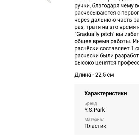
ручки, благодаря чему 
расчесываются с первог
через дальнюю часть ра
раз, тратя на это время
"Gradually pitch" вы из
общее время работы. И
расчёски составляет 1 с
расчески были разработ
высоко ценятся професс
Длина - 22,5 см
Характеристики
Бренд
Y.S.Park
Материал
Пластик