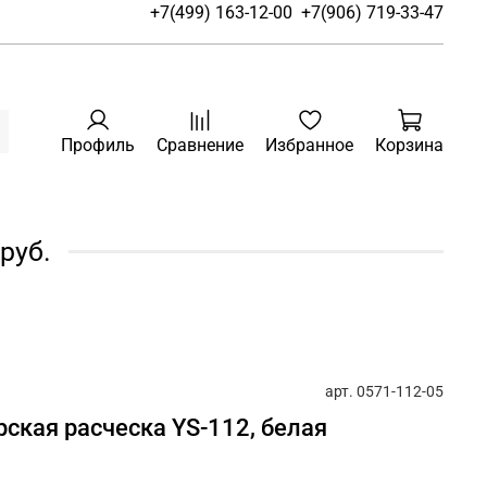
+7(499) 163-12-00
+7(906) 719-33-47
Профиль
Сравнение
Избранное
Корзина
руб.
арт.
0571-112-05
рская расческа YS-112, белая