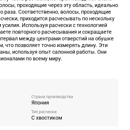
волосы, проходящие через эту область, идеально
о раза. Соответственно, волосы, проходящие
счески, приходится расчесывать по нескольку
 и усилия. Используя расчески с технологией
бегаете повторного расчесывания и сокращаете
нтервал между центрами отверстий на обушке
м, что позволяет точно измерять длину. Эти
аны, используя опыт салонной работы. Они
ионалами по всему миру.
Страна производства
Япония
Тип расчески
С хвостиком