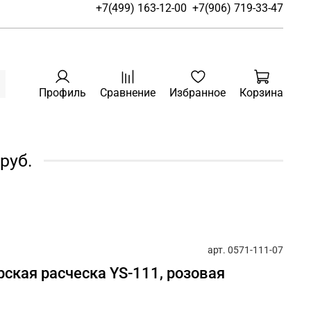
+7(499) 163-12-00
+7(906) 719-33-47
Профиль
Сравнение
Избранное
Корзина
руб.
арт.
0571-111-07
рская расческа YS-111, розовая