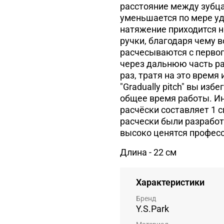
расстояние между зубца
уменьшается по мере уд
натяжение приходится на
ручки, благодаря чему 
расчесываются с первог
через дальнюю часть ра
раз, тратя на это время
"Gradually pitch" вы из
общее время работы. И
расчёски составляет 1 с
расчески были разработ
высоко ценятся професс
Длина - 22 см
Характеристики
Бренд
Y.S.Park