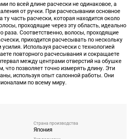
ми по всей длине расчески не одинаковое, а
аления от ручки. При расчесывании основное
 ту часть расчески, которая находится около
волосы, проходящие через эту область, идеально
о раза. Соответственно, волосы, проходящие
счески, приходится расчесывать по нескольку
 и усилия. Используя расчески с технологией
бегаете повторного расчесывания и сокращаете
нтервал между центрами отверстий на обушке
м, что позволяет точно измерять длину. Эти
аны, используя опыт салонной работы. Они
ионалами по всему миру.
Страна производства
Япония