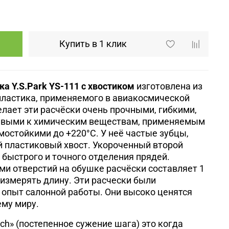
Купить в 1 клик
а Y.S.Park YS-111 с хвостиком
изготовлена из
пластика, применяемого в авиакосмической
лает эти расчёски очень прочными, гибкими,
ивыми к химическим веществам, применяемым
рмостойкими до +220°С.
У неё частые зубцы,
й пластиковый хвост. Укороченный второй
 быстрого и точного отделения прядей.
и отверстий на обушке расчёски составляет 1
 измерять длину. Эти расчески были
 опыт салонной работы. Они высоко ценятся
ему миру.
itch» (постепенное сужение шага) это когда