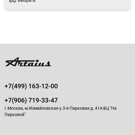
Выбрать
+7(499) 163-12-00
+7(906) 719-33-47
г.Москва, м.Измайловская у.3-я Парковая д. 41А БЦ "На
Парковой"