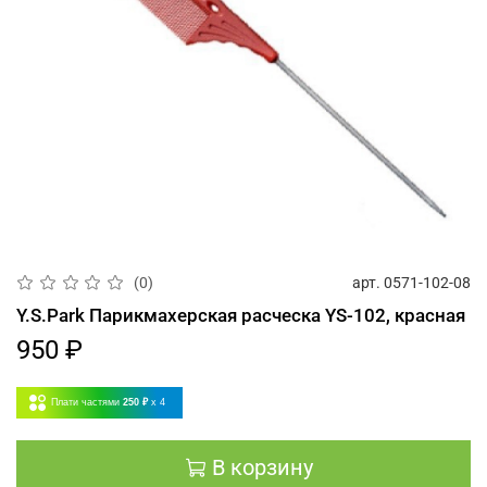
арт.
0571-102-08
(0)
Y.S.Park Парикмахерская расческа YS-102, красная
950 ₽
Плати частями
250 ₽
x 4
В корзину