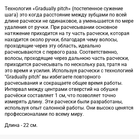
Технология «Gradually pitch» (постепенное сужение
шага) это когда расстояние между зубцами по всей
длине расчески не одинаковое, а уменьшается по мере
удаления от ручки. При расчесывании основное
натяжение приходится на ту часть расчески, которая
находится около ручки, благодаря чему волосы,
проходящие через эту область, идеально
расчесываются с первого раза. Соответственно,
волосы, проходящие через дальнюю часть расчески,
приходится расчесывать по нескольку раз, тратя на
это время и усилия. Используя расчески с технологией
"Gradually pitch" вы избегаете повторного
расчесывания и сокращаете общее время работы.
Интервал между центрами отверстий на обушке
расчёски составляет 1 см, что позволяет точно
измерять длину. Эти расчески были разработаны,
используя опыт салонной работы. Они высоко ценятся
профессионалами по всему миру.
Длина - 22 см.