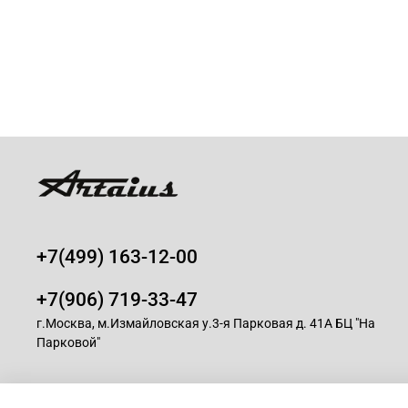
+7(499) 163-12-00
+7(906) 719-33-47
г.Москва, м.Измайловская у.3-я Парковая д. 41А БЦ "На
Парковой"