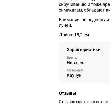
скручиванию и тоже вре
химикатам, обладают а
Внимание: не подвергай
лучей.
Длина: 18,2 см.
Характеристики
Бренд
Hercules
Материал
Каучук
Отзывы
Отзывов еще никто не ост