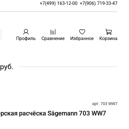
+7(499) 163-12-00
+7(906) 719-33-47
Профиль
Сравнение
Избранное
Корзина
руб.
арт.
703 WW7
ерская расчёска Sägemann 703 WW7