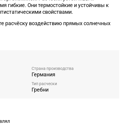
мя гибкие. Они термостойкие и устойчивы к
нтистатическими свойствами.
те расчёску воздействию прямых солнечных
Страна производства
Германия
Тип расчески
Гребни
авлял