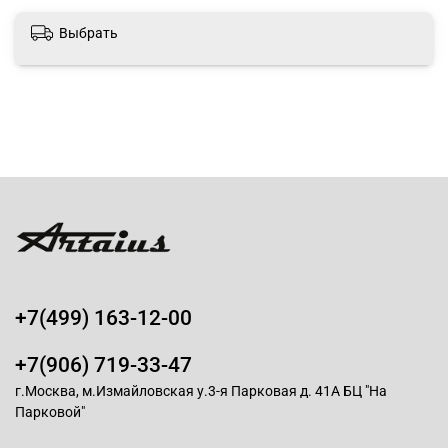
Выбрать
+7(499) 163-12-00
+7(906) 719-33-47
г.Москва, м.Измайловская у.3-я Парковая д. 41А БЦ "На
Парковой"