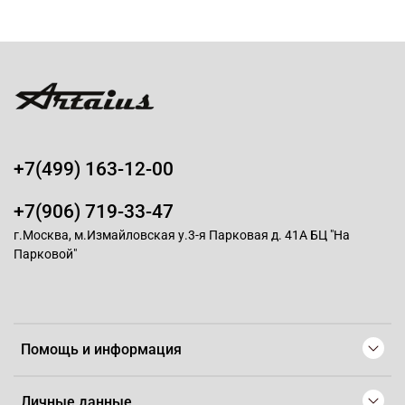
+7(499) 163-12-00
+7(906) 719-33-47
г.Москва, м.Измайловская у.3-я Парковая д. 41А БЦ "На
Парковой"
Помощь и информация
Личные данные