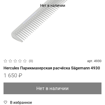
Нет в наличии
арт.
4930
(0)
Hercules Парикмахерская расчёска Sägemann 4930
1 650 ₽
Нет в наличии
В избранное