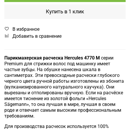
Купить в 1 клик
В избранное
Добавить в сравнение
Парикмахерская расческа Hercules 4770 M
серии
Premium для стрижки волос под машинку имеет
частые зубцы. На обушке нанесена шкала в
сантиметрах. Эти превосходные расчески глубокого
черного цвета ручной работы изготовлены из эбонита
(вулканизированного натурального каучука). Они
вырезаны и отполированы вручную. Если на расчёске
имеется тиснение из золотой фольги «Hercules
Sägemann», то она лучшая в мире, лучшая в своем
роде и отвечает самым высоким профессиональным
требованиям.
Для производства расчесок используется 100%