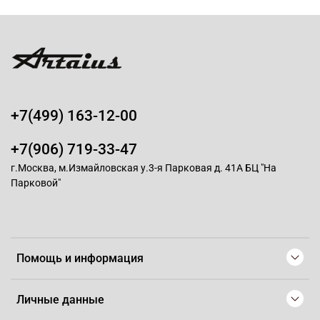
+7(499) 163-12-00
+7(906) 719-33-47
г.Москва, м.Измайловская у.3-я Парковая д. 41А БЦ "На
Парковой"
Помощь и информация
Личные данные