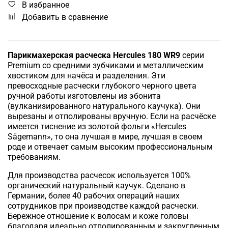
В избранное
Добавить в сравнение
Парикмахерская расческа Hercules 180 WR9
серии
Premium со средними зубчиками и металлическим
хвостиком для начёса и разделения. Эти
превосходные расчески глубокого черного цвета
ручной работы изготовлены из эбонита
(вулканизированного натурального каучука). Они
вырезаны и отполированы вручную. Если на расчёске
имеется тиснение из золотой фольги «Hercules
Sägemann», то она лучшая в мире, лучшая в своем
роде и отвечает самым высоким профессиональным
требованиям.
Для производства расчесок используется 100%
органический натуральный каучук. Сделано в
Германии, более 40 рабочих операций наших
сотрудников при производстве каждой расчески.
Бережное отношение к волосам и коже головы
благодаря идеально отполированным и закругленным