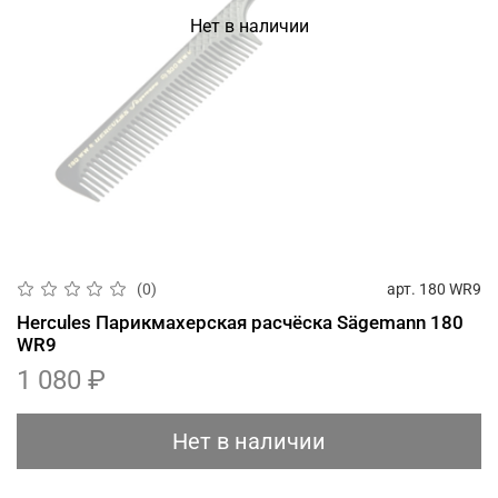
Нет в наличии
арт.
180 WR9
(0)
Hercules Парикмахерская расчёска Sägemann 180
WR9
1 080 ₽
Нет в наличии