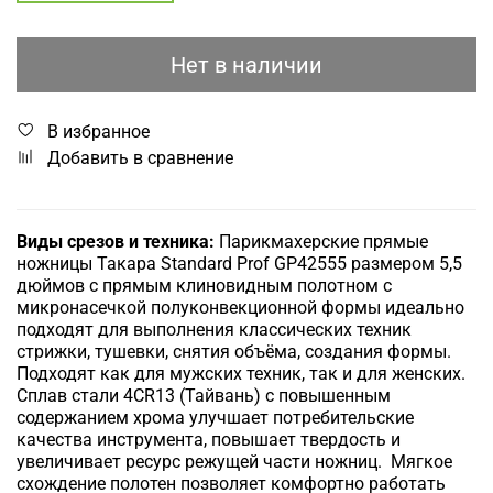
Нет в наличии
В избранное
Добавить в сравнение
Виды срезов и техника:
Парикмахерские прямые
ножницы Такара Standard Prof GP42555 размером 5,5
дюймов с прямым клиновидным полотном с
микронасечкой полуконвекционной формы идеально
подходят для выполнения классических техник
стрижки, тушевки, снятия объёма, создания формы.
Подходят как для мужских техник, так и для женских.
Сплав стали 4CR13 (Тайвань)
с повышенным
содержанием хрома улучшает потребительские
качества инструмента, повышает твердость и
увеличивает ресурс режущей части ножниц.
Мягкое
схождение полотен позволяет комфортно работать