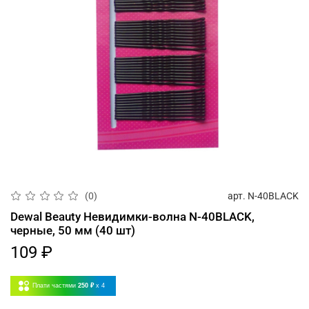
арт.
N-40BLACK
(0)
Dewal Beauty Невидимки-волна N-40BLACK,
черные, 50 мм (40 шт)
109 ₽
Плати частями
250 ₽
x 4