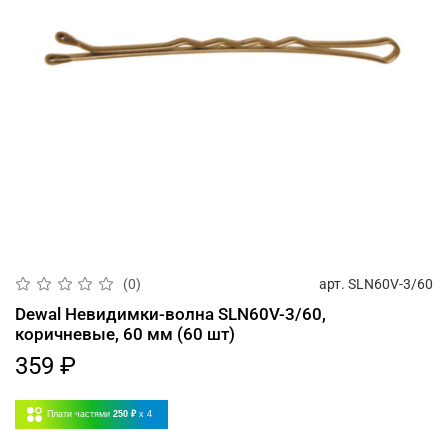
арт.
SLN60V-3/60
(0)
Dewal Невидимки-волна SLN60V-3/60,
коричневые, 60 мм (60 шт)
359 ₽
Плати частями
250 ₽
x 4