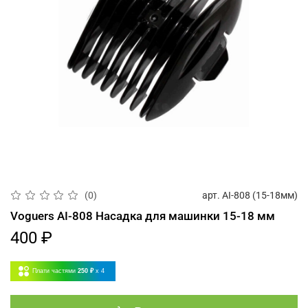
арт.
AI-808 (15-18мм)
(0)
Voguers AI-808 Насадка для машинки 15-18 мм
400 ₽
Плати частями
250 ₽
x 4