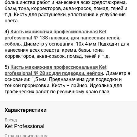
большинства работ и нанесения всех средств:крема,
базы, тона, корректоров, аква-красок, помад, теней и
т.д. Кисть для растушевки, уплотнения и углубления
цвета.
4)
Кисть макияжная профессиональная Ket
professional № 13S плоская, для нанесения теней,
соболь.
Диаметр у основания: 10х 4 мм.Подходит для
нанесения всех средств: крема, базы, тона,
корректоров, аква-красок, помад, теней и т.д.
5)
Кисть макияжная профессиональная Ket
professional № 28 sc для подводки, нейлон
.
Диаметр в
основании: 1,5 мм. Предназначена для подводки и
тонкой прорисовки. Кисть – лайнер. Идеальна для
графических работ по ресничному краю глаз.
Характеристики
Бренд
Ket Professional
Страна производства