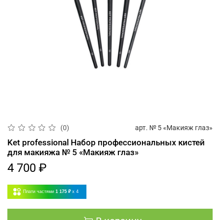
арт.
№ 5 «Макияж глаз»
(0)
Ket professional Набор профессиональных кистей
для макияжа № 5 «Макияж глаз»
4 700 ₽
Плати частями
1 175 ₽
x 4