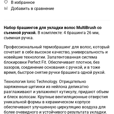
В избранное
Добавить в сравнение
Набор брашингов для укладки волос MultiBrush со
съемной ручкой.
В комплекте: 4 брашинга 26 мм,
съемная ручка.
Профессиональный термобрашинг для волос, который
сочетает в себе высокое качество, универсальность и
новейшие технологии. Запатентованная система
блокировки Perfect Fit. Обеспечивает плотное, без
зазоров, соединение основания с ручкой, и в тоже
время, быстрое снятие ручки брашинга одной рукой.
Технология Ionic Technology. Отрицательно
заряженные щетинки из нейлона деликатно
разглаживают и увлажняют кутикулу, придают объем
и блеск волосам. Крупные вентиляционные отверстия
уникальной формы в керамическом корпусе
обеспечивают улучшенную циркуляцию воздуха для
более очевидного и устойчивого результата укладки.