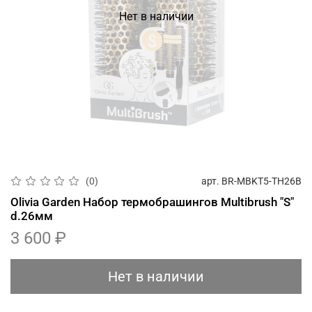
Нет в наличии
арт.
BR-MBKT5-TH26B
(0)
Olivia Garden Набор термобрашингов Multibrush "S"
d.26мм
3 600 ₽
Нет в наличии